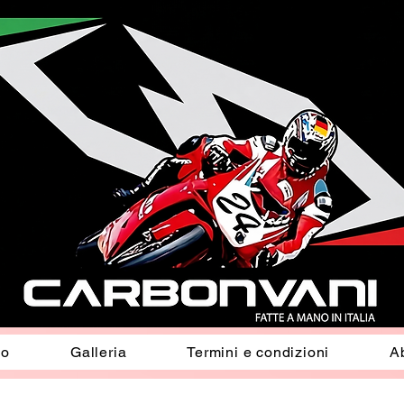
io
Galleria
Termini e condizioni
A