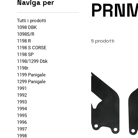
Naviga per
PRN
Tutti i prodotti
1098 DBK
1098S/R
5 prodotti
1198 R
1198 S CORSE
1198 SP
1198/1299 Dbk
1198r
1199 Panigale
1299 Panigale
1991
1992
1993
1994
1995
1996
1997
1998