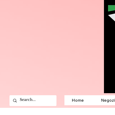
Home
Negoz