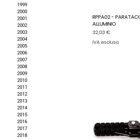
1999
2000
RPPA02 - PARATACC
2001
ALLUMINIO
2002
Prezzo
32,03 €
2003
2004
IVA esclusa
2005
2006
2007
2008
2009
2010
2011
2012
2013
2014
2015
2016
2017
2018