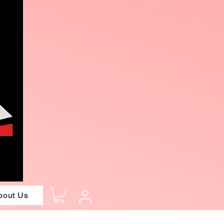
bout Us