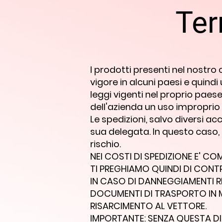
Ter
I prodotti presenti nel nostro
vigore in alcuni paesi e quindi 
leggi vigenti nel proprio paes
dell'azienda un uso improprio d
Le spedizioni, salvo diversi a
sua delegata. In questo caso, 
rischio.
NEI COSTI DI SPEDIZIONE E' C
TI PREGHIAMO QUINDI DI CONT
IN CASO DI DANNEGGIAMENTI R
DOCUMENTI DI TRASPORTO IN 
RISARCIMENTO AL VETTORE.
IMPORTANTE: SENZA QUESTA DI