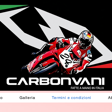
io
Galleria
Termini e condizioni
A