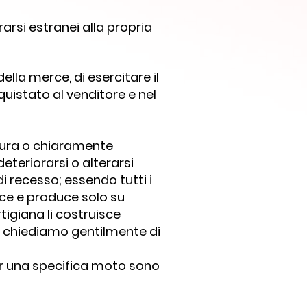
rsi estranei alla propria
ella merce, di esercitare il
quistato al venditore e nel
misura o chiaramente
eteriorarsi o alterarsi
i recesso; essendo tutti i
isce e produce solo su
tigiana li costruisce
i chiediamo gentilmente di
per una specifica moto sono