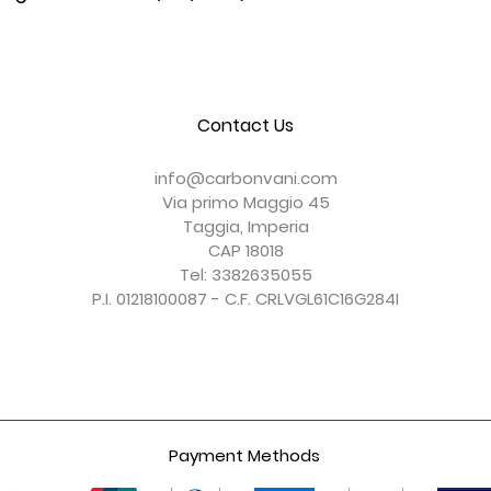
Contact Us
info@carbonvani.com
Via primo Maggio 45
Taggia, Imperia
CAP 18018
Tel: 3382635055
P.I. 01218100087 - C.F. CRLVGL61C16G284I
Payment Methods