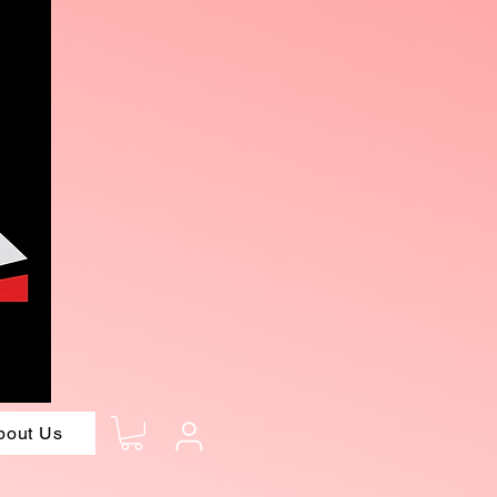
bout Us