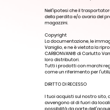
Nell'ipotesi che il trasportat
della perdita e/o avaria del 
magazzini.
Copyright
La documentazione, le immagi
Vaniglio, e ne è vietata la ripr
CARBONVANI® di Carlutto Vani
loro distributori.
Tutti i prodotti con marchi re
come un riferimento per l'util
DIRITTO DI RECESSO
I tuoi acquisti sul nostro sito
avvengono al di fuori da local
possibilità da parte dell'acquir