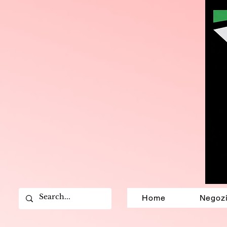
Home
Negoz