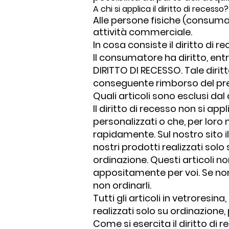
A chi si applica il diritto di recesso?
Alle persone fisiche (consuma
attività commerciale.
In cosa consiste il diritto di r
Il consumatore ha diritto, entr
DIRITTO DI RECESSO. Tale diritt
conseguente rimborso del pre
Quali articoli sono esclusi dal 
Il diritto di recesso non si ap
personalizzati o che, per loro 
rapidamente. Sul nostro sito i
nostri prodotti realizzati sol
ordinazione. Questi articoli no
appositamente per voi. Se no
non ordinarli.
Tutti gli articoli in vetrores
realizzati solo su ordinazione
Come si esercita il diritto di 