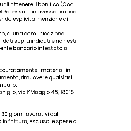
ali ottenere il bonifico (Cod.
del Recesso non avesse proprie
endo esplicita menzione di
visto, di una comunicazione
i dati sopra indicati e richiesti
rente bancario intestato a
accuratamente i materiali in
iamento, rimuovere qualsiasi
mballo.
niglio, via I°Maggio 45, 18018
0 giorni lavorativi dal
in fattura, escluso le spese di