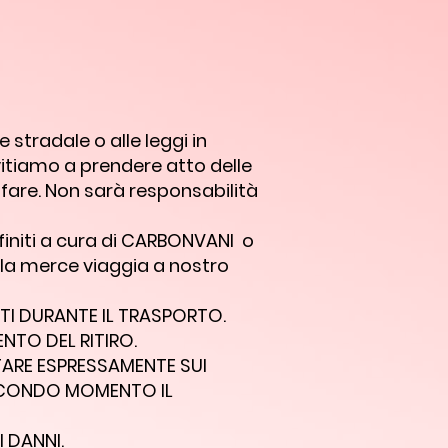
i
stradale o alle leggi in
invitiamo a prendere atto delle
 fare. Non sarà responsabilità
finiti a cura di CARBONVANI o
 la merce viaggia a nostro
TI DURANTE IL TRASPORTO.
NTO DEL RITIRO.
TARE ESPRESSAMENTE SUI
ECONDO MOMENTO IL
 DANNI.