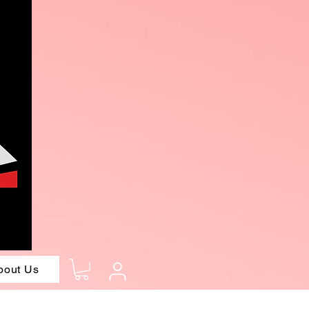
bout Us