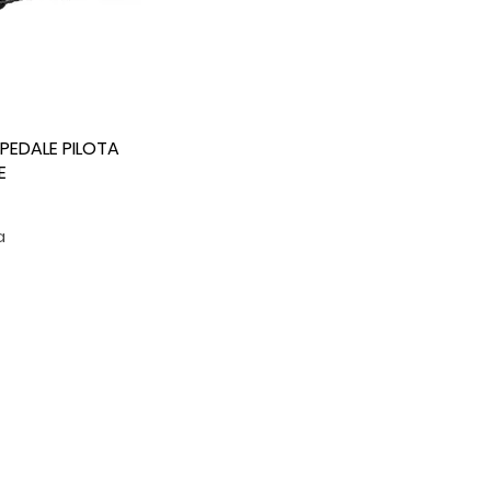
 PEDALE PILOTA
E
a