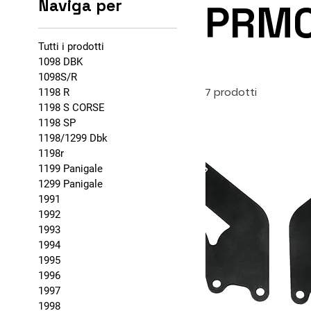
Naviga per
PRM
Tutti i prodotti
1098 DBK
1098S/R
7 prodotti
1198 R
1198 S CORSE
1198 SP
1198/1299 Dbk
1198r
1199 Panigale
1299 Panigale
1991
1992
1993
1994
1995
1996
1997
1998