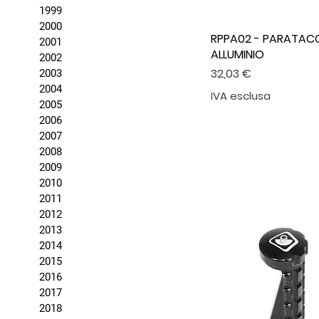
1999
2000
RPPA02 - PARATACC
2001
ALLUMINIO
2002
Prezzo
32,03 €
2003
2004
IVA esclusa
2005
2006
2007
2008
2009
2010
2011
2012
2013
2014
2015
2016
2017
2018