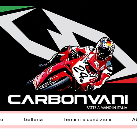
io
Galleria
Termini e condizioni
A