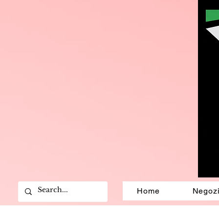
Home
Negoz