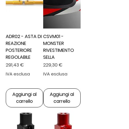
ADR02 - ASTA DI
CSVM01 -
REAZIONE
MONSTER
POSTERIORE
RIVESTIMENTO
REGOLABILE
SELLA
Prezzo
Prezzo
291,43 €
229,30 €
IVA esclusa
IVA esclusa
Aggiungi al
Aggiungi al
carrello
carrello