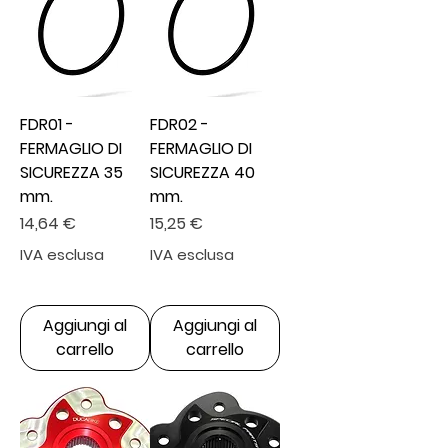
FDR01 -
FDR02 -
FERMAGLIO DI
FERMAGLIO DI
SICUREZZA 35
SICUREZZA 40
mm.
mm.
Prezzo
Prezzo
14,64 €
15,25 €
IVA esclusa
IVA esclusa
Aggiungi al
Aggiungi al
carrello
carrello