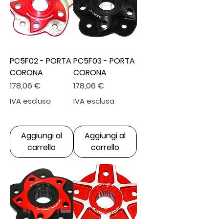
PC5F02 - PORTA
PC5F03 - PORTA
CORONA
CORONA
Prezzo
Prezzo
178,06 €
178,06 €
IVA esclusa
IVA esclusa
Aggiungi al
Aggiungi al
carrello
carrello