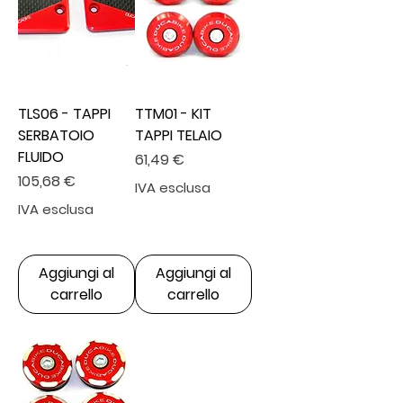
TLS06 - TAPPI
TTM01 - KIT
SERBATOIO
TAPPI TELAIO
FLUIDO
Prezzo
61,49 €
Prezzo
105,68 €
IVA esclusa
IVA esclusa
Aggiungi al
Aggiungi al
carrello
carrello