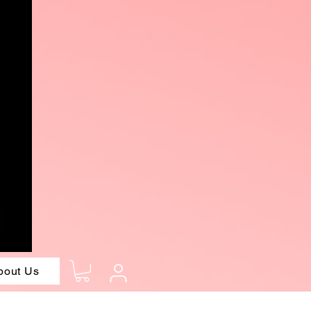
bout Us