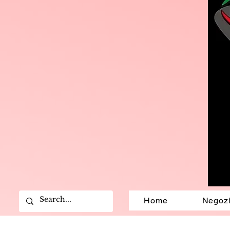
Home
Negoz