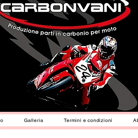
io
Galleria
Termini e condizioni
A