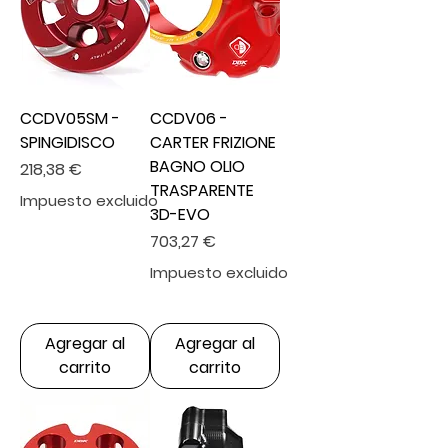
CCDV05SM -
CCDV06 -
SPINGIDISCO
CARTER FRIZIONE
BAGNO OLIO
Precio
218,38 €
TRASPARENTE
Impuesto excluido
3D-EVO
Precio
703,27 €
Impuesto excluido
Agregar al
Agregar al
carrito
carrito