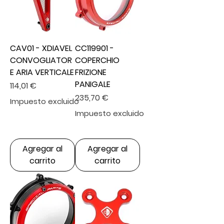
CAV01 - XDIAVEL
CC119901 -
CONVOGLIATOR
COPERCHIO
E ARIA VERTICALE
FRIZIONE
PANIGALE
Precio
114,01 €
Precio
235,70 €
Impuesto excluido
Impuesto excluido
Agregar al
Agregar al
carrito
carrito