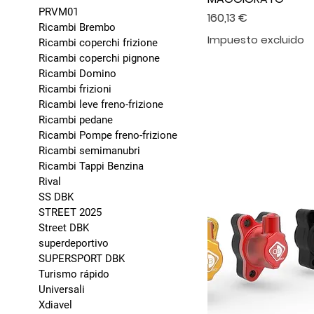
PRVM01
Precio
160,13 €
Ricambi Brembo
Impuesto excluido
Ricambi coperchi frizione
Ricambi coperchi pignone
Ricambi Domino
Ricambi frizioni
Ricambi leve freno-frizione
Ricambi pedane
Ricambi Pompe freno-frizione
Ricambi semimanubri
Ricambi Tappi Benzina
Rival
SS DBK
STREET 2025
Street DBK
superdeportivo
SUPERSPORT DBK
Turismo rápido
Universali
Xdiavel