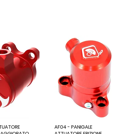
TTUATORE
AF04 - PANIGALE
 MAGGIORATO
ATTUATORE FRIZIONE