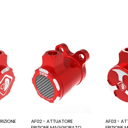
RIZIONE
AF02 - ATTUATORE
AF03 - A
FRIZIONE MAGGIORATO
FRIZIONE