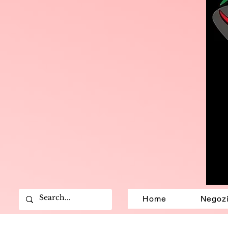
Home
Negoz