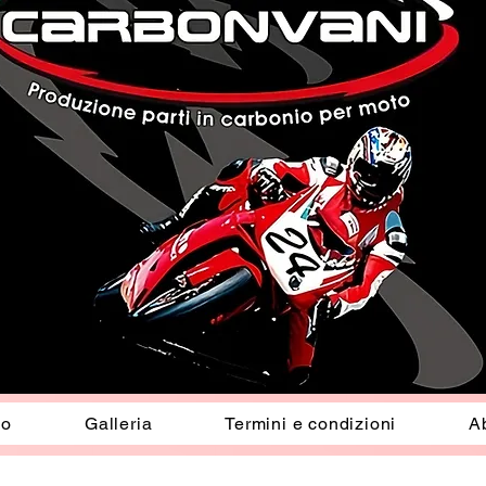
io
Galleria
Termini e condizioni
A