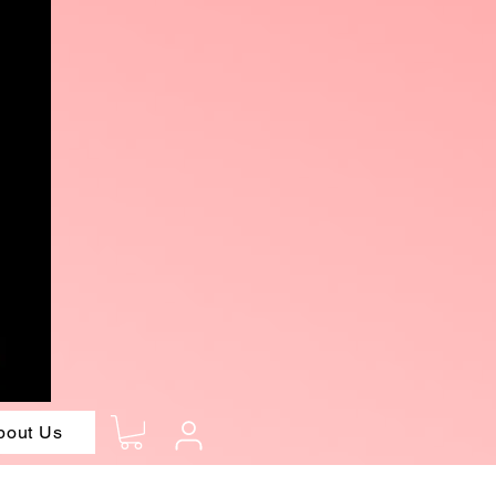
bout Us