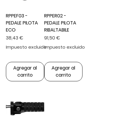
RPPEF03 -
RPPER02 -
PEDALE PILOTA
PEDALE PILOTA
ECO
RIBALTABILE
Precio
Precio
38,43 €
91,50 €
Impuesto excluido
Impuesto excluido
Agregar al
Agregar al
carrito
carrito