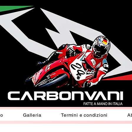
io
Galleria
Termini e condizioni
A