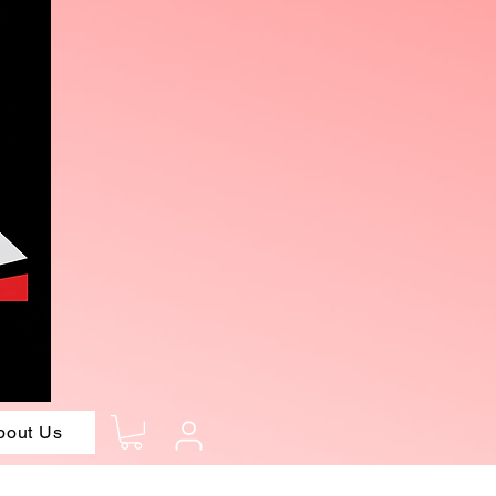
bout Us