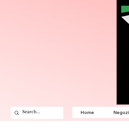
Home
Negoz