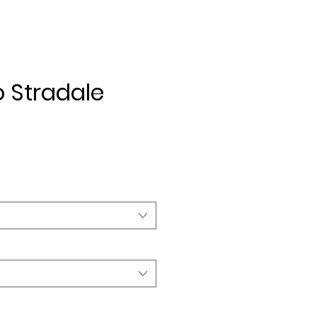
 Stradale
rezzo