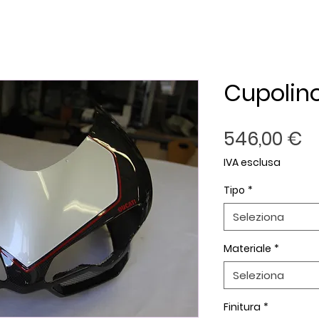
Cupolino
P
546,00 €
IVA esclusa
Tipo
*
Seleziona
Materiale
*
Seleziona
Finitura
*