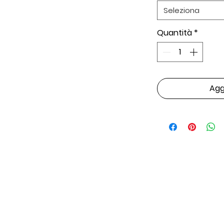
Seleziona
Quantità
*
Aggi