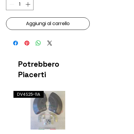
Aggiungi al carrello
Potrebbero
Piacerti
DV4S25-11A