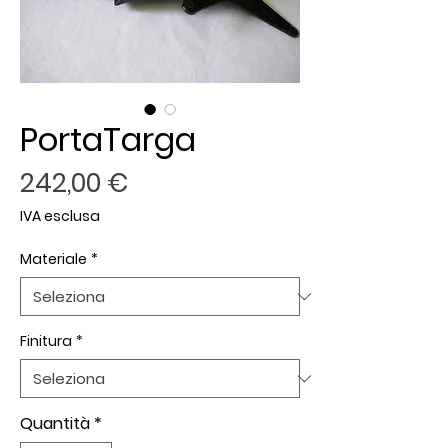
PortaTarga
Prezzo
242,00 €
IVA esclusa
Materiale
*
Finitura
*
Quantità
*