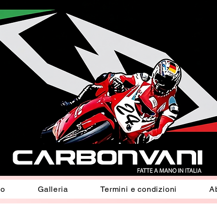
io
Galleria
Termini e condizioni
A