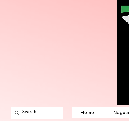
Home
Negoz