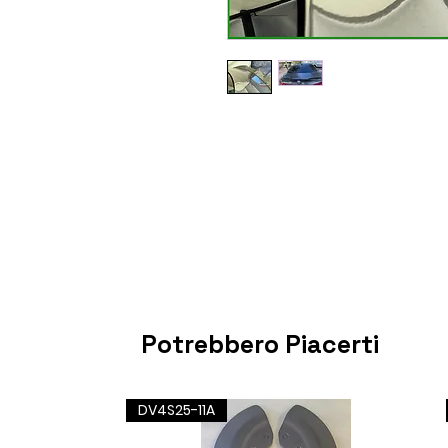
Potrebbero Piacerti
DV4S25-11A