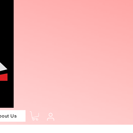
bout Us