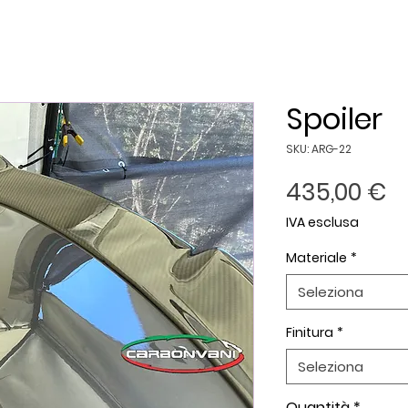
Spoiler
SKU: ARG-22
P
435,00 €
IVA esclusa
Materiale
*
Seleziona
Finitura
*
Seleziona
Quantità
*