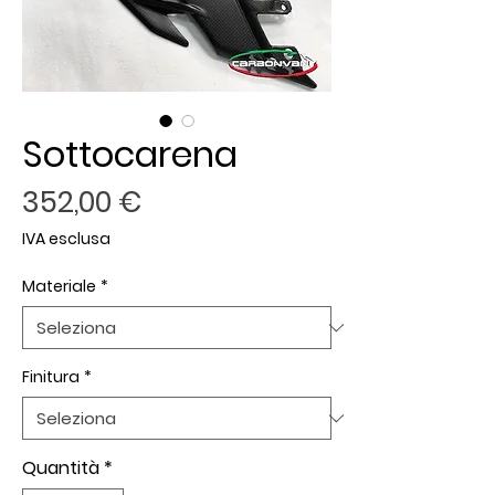
Sottocarena
Prezzo
352,00 €
IVA esclusa
Materiale
*
Finitura
*
Quantità
*