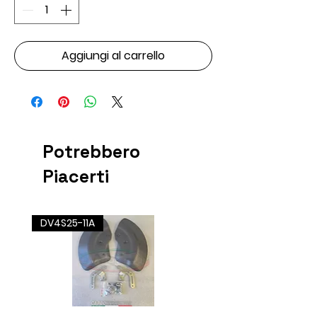
Aggiungi al carrello
Potrebbero
Piacerti
DV4S25-11A