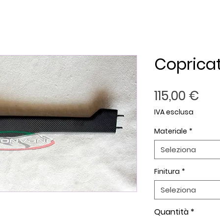
Copricat
Pre
115,00 €
IVA esclusa
Materiale
*
Seleziona
Finitura
*
Seleziona
Quantità
*