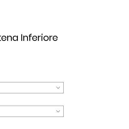
ena Inferiore
zzo