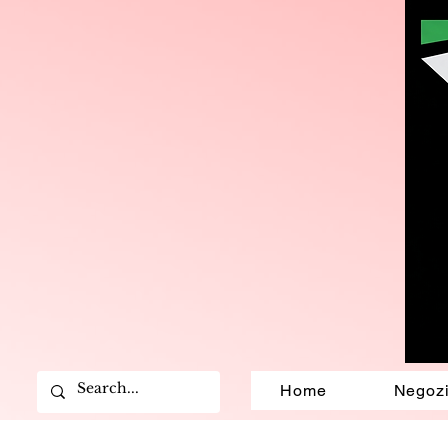
Home
Negoz