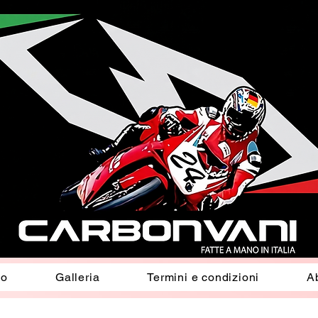
io
Galleria
Termini e condizioni
A