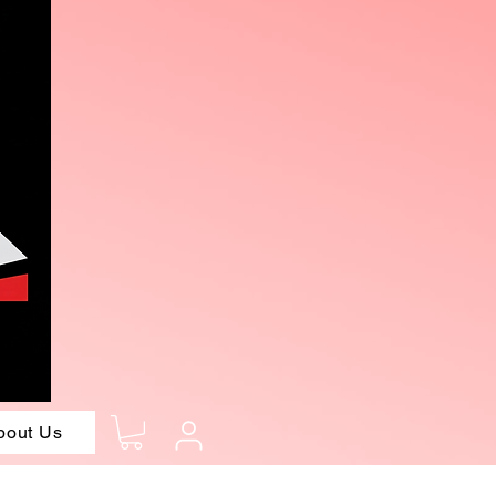
bout Us