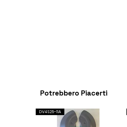
Potrebbero Piacerti
DV4S25-11A