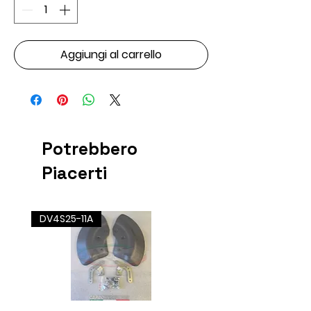
Aggiungi al carrello
Potrebbero
Piacerti
DV4S25-11A