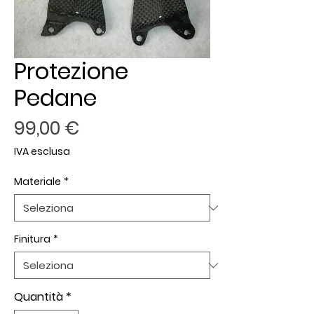
Protezione
Pedane
Prezzo
99,00 €
IVA esclusa
Materiale
*
Finitura
*
Quantità
*