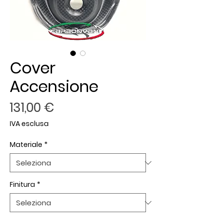
Cover
Accensione
Prezzo
131,00 €
IVA esclusa
Materiale
*
Finitura
*