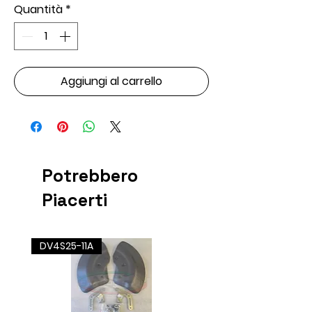
Quantità
*
Aggiungi al carrello
Potrebbero
Piacerti
DV4S25-11A