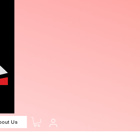
bout Us