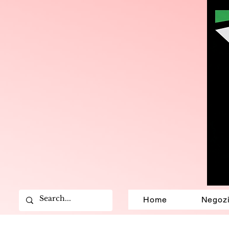
Home
Negoz