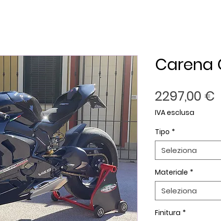
Carena 
P
2297,00 €
IVA esclusa
Tipo
*
Seleziona
Materiale
*
Seleziona
Finitura
*