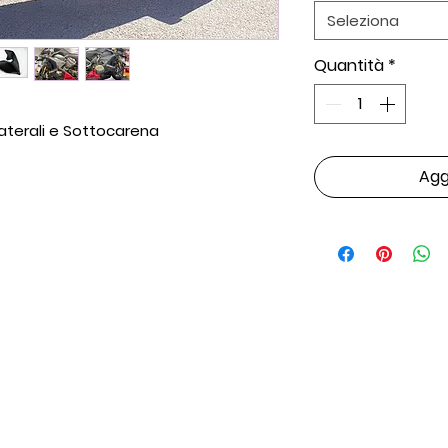
Seleziona
Quantità
*
Laterali e Sottocarena
Aggi