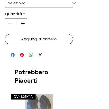
Quantità
*
Aggiungi al carrello
Potrebbero
Piacerti
DV4S25-11A