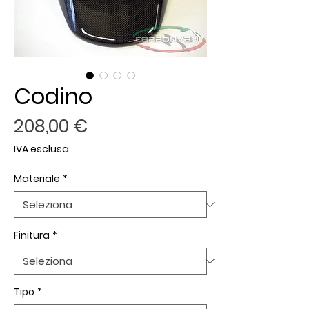
Codino
Prezzo
208,00 €
IVA esclusa
Materiale
*
Finitura
*
Tipo
*