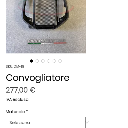
SKU: DM-18
Convogliatore
Prezzo
277,00 €
IVA esclusa
Materiale
*