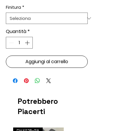
Finitura
*
Quantità
*
Aggiungi al carrello
Potrebbero
Piacerti
DV4S25-11A