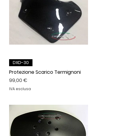
DXD-30
Protezione Scarico Termignoni
Prezzo
99,00 €
IVA esclusa