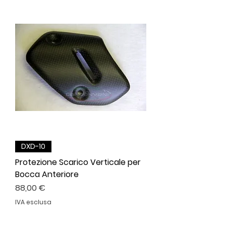
DXD-10
Protezione Scarico Verticale per
Bocca Anteriore
Prezzo
88,00 €
IVA esclusa