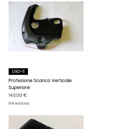
DXD-11
Protezione Scarico Verticale
Superiore
Prezzo
143,00 €
IVA esclusa