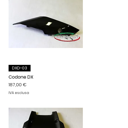
DXD-03
Codone DX
Prezzo
187,00 €
IVA esclusa