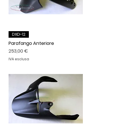
DXD-12
Parafango Anteriore
Prezzo
253,00 €
IVA esclusa