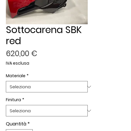
Sottocarena SBK
red
Prezzo
620,00 €
IVA esclusa
Materiale
*
Finitura
*
Quantità
*