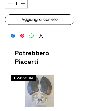
Aggiungi al carrello
Potrebbero
Piacerti
DV4S25-11A