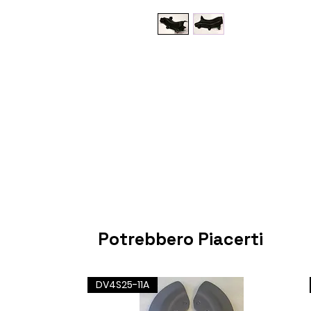
Potrebbero Piacerti
DV4S25-11A