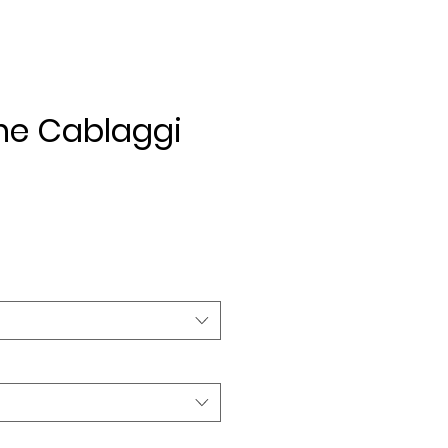
ne Cablaggi
ezzo