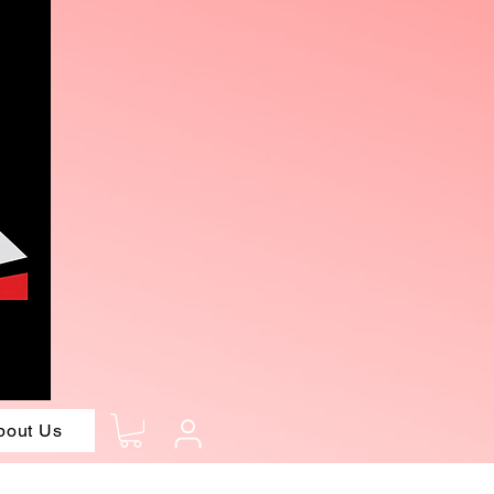
bout Us