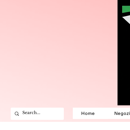
Home
Negoz