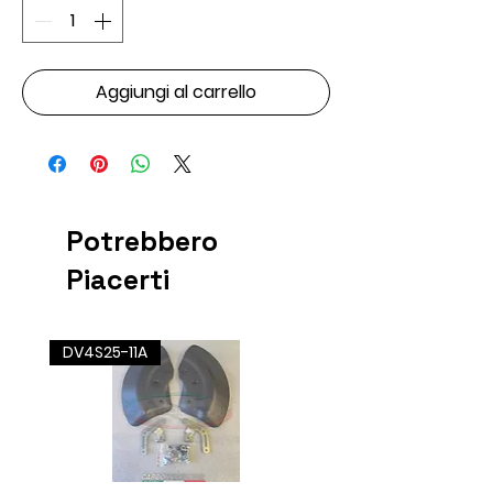
Aggiungi al carrello
Potrebbero
Piacerti
DV4S25-11A