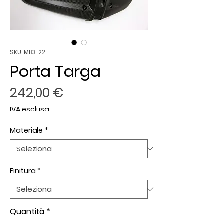
SKU: MB3-22
Porta Targa
Prezzo
242,00 €
IVA esclusa
Materiale
*
Finitura
*
Quantità
*