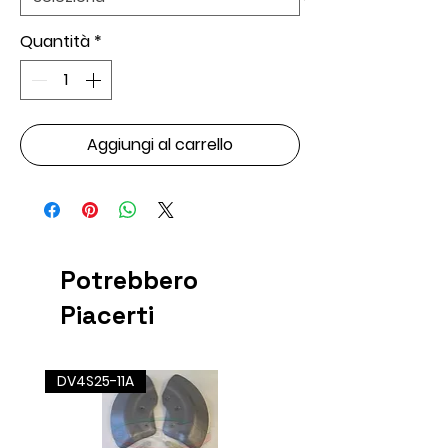
Quantità
*
Aggiungi al carrello
Potrebbero
Piacerti
DV4S25-11A