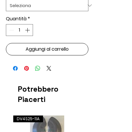
Quantità
*
Aggiungi al carrello
Potrebbero
Piacerti
DV4S25-11A