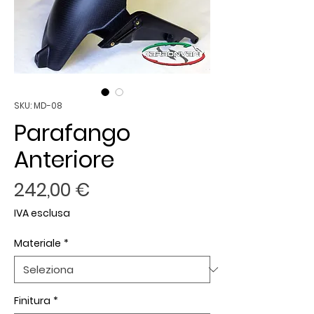
SKU: MD-08
Parafango
Anteriore
Prezzo
242,00 €
IVA esclusa
Materiale
*
Finitura
*