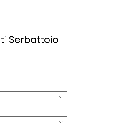
ti Serbattoio
ezzo