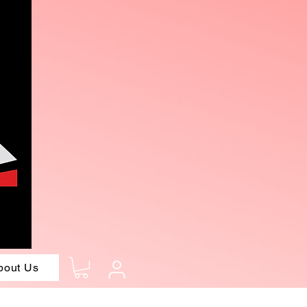
bout Us