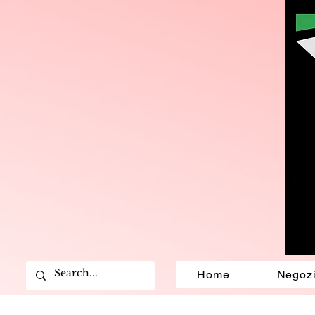
Home
Negoz