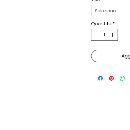
Seleziona
Quantità
*
Aggi