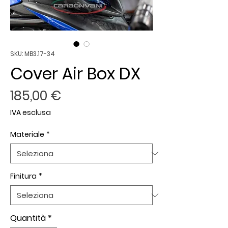
SKU: MB3.17-34
Cover Air Box DX
Prezzo
185,00 €
IVA esclusa
Materiale
*
Finitura
*
Quantità
*