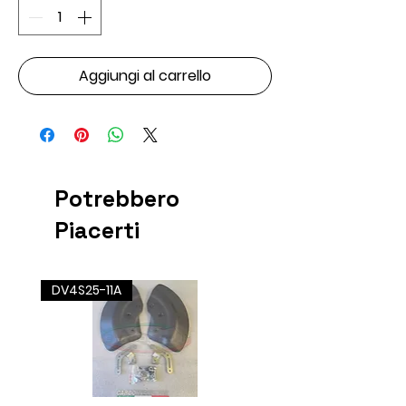
Aggiungi al carrello
Potrebbero
Piacerti
DV4S25-11A