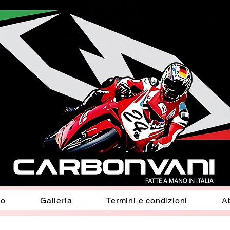
io
Galleria
Termini e condizioni
A