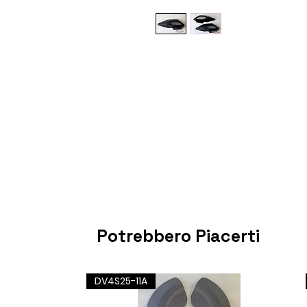
Potrebbero Piacerti
DV4S25-11A