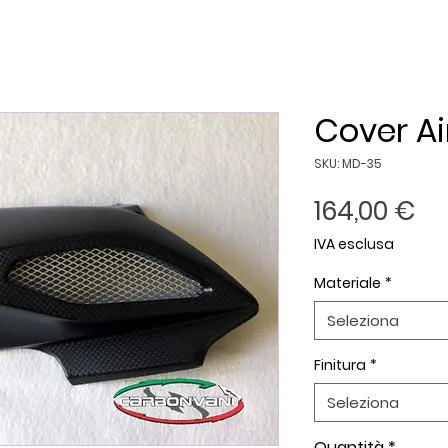
Cover Ai
SKU: MD-35
Pr
164,00 €
IVA esclusa
Materiale
*
Seleziona
Finitura
*
Seleziona
Quantità
*