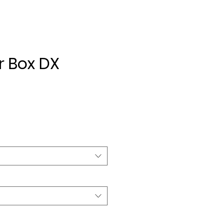
r Box DX
ezzo