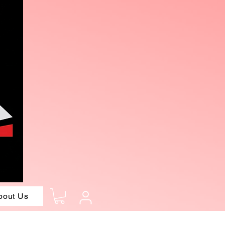
bout Us