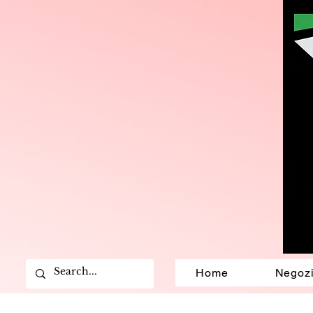
Home
Negoz