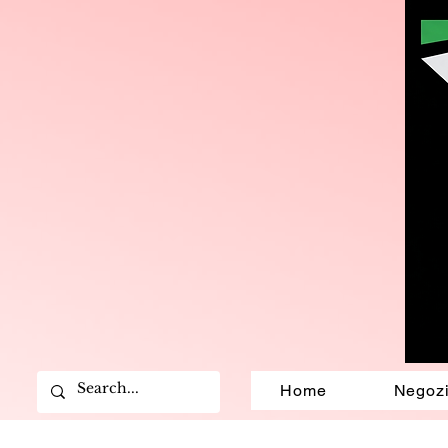
Home
Negoz