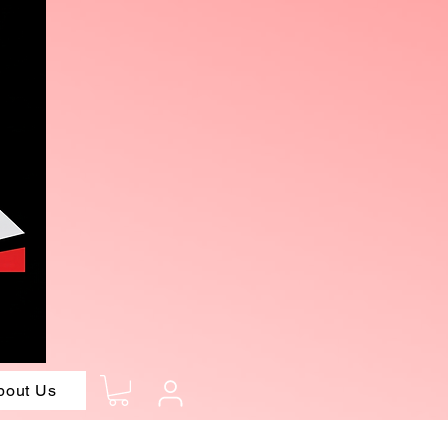
bout Us