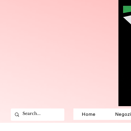
Home
Negoz