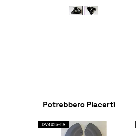
Potrebbero Piacerti
DV4S25-11A