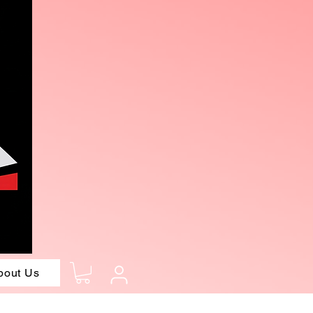
bout Us