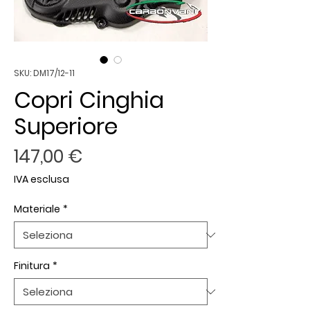
SKU: DM17/12-11
Copri Cinghia
Superiore
Prezzo
147,00 €
IVA esclusa
Materiale
*
Finitura
*