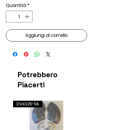
Quantità
*
Aggiungi al carrello
Potrebbero
Piacerti
DV4S25-11A