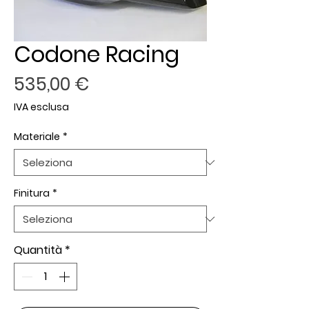
Codone Racing
Prezzo
535,00 €
IVA esclusa
Materiale
*
Finitura
*
Quantità
*