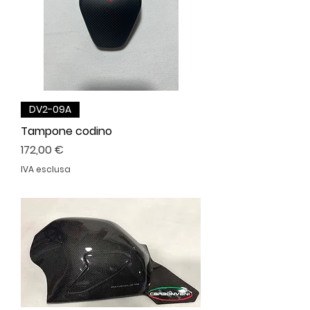
DV2-09A
Tampone codino
Prezzo
172,00 €
IVA esclusa