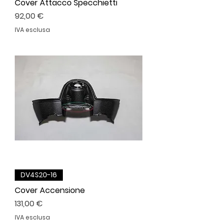
Cover Attacco Specchietti
Prezzo
92,00 €
IVA esclusa
DV4S20-16
Cover Accensione
Prezzo
131,00 €
IVA esclusa