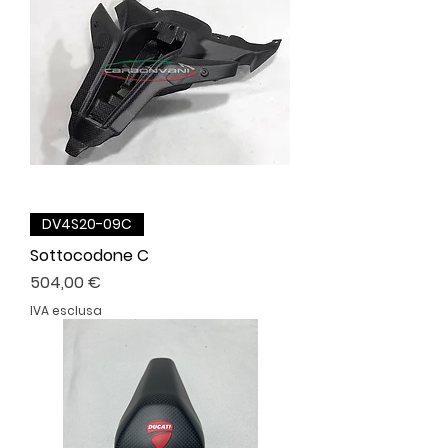
DV4S20-09C
Sottocodone C
Prezzo
504,00 €
IVA esclusa