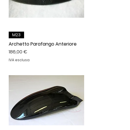
M23
Archetto Parafango Anteriore
Prezzo
186,00 €
IVA esclusa