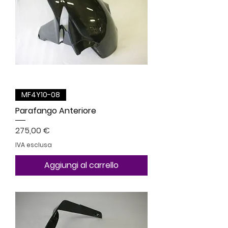
MF4Y10-08
Parafango Anteriore
Prezzo
275,00 €
IVA esclusa
Aggiungi al carrello