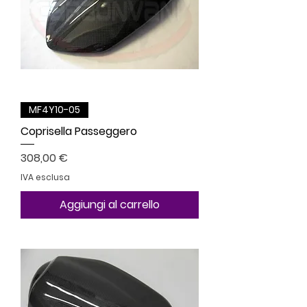
MF4Y10-05
Coprisella Passeggero
Prezzo
308,00 €
IVA esclusa
Aggiungi al carrello