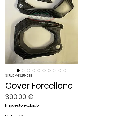
SKU: DV4S25-23B
Cover Forcellone
Precio
390,00 €
Impuesto excluido