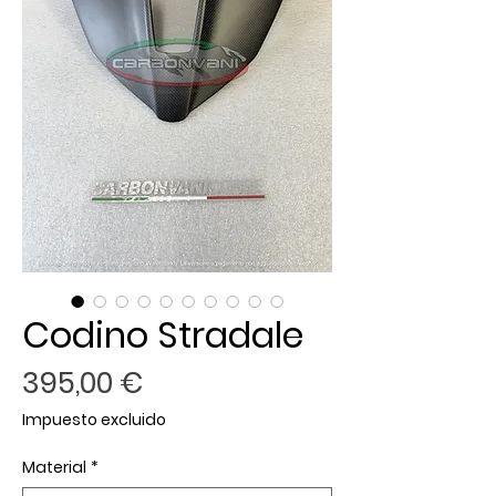
Codino Stradale
Precio
395,00 €
Impuesto excluido
Material
*