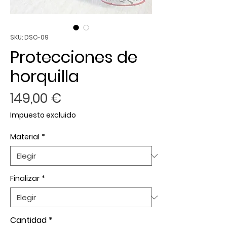
SKU: DSC-09
Protecciones de
horquilla
Precio
149,00 €
Impuesto excluido
Material
*
Finalizar
*
Cantidad
*