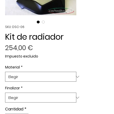
SKU: DSC-06
Kit de radiador
Precio
254,00 €
Impuesto excluido
Material
*
Finalizar
*
Cantidad
*