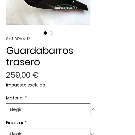
SKU: DDV4-12
Guardabarros
trasero
Precio
259,00 €
Impuesto excluido
Material
*
Finalizar
*