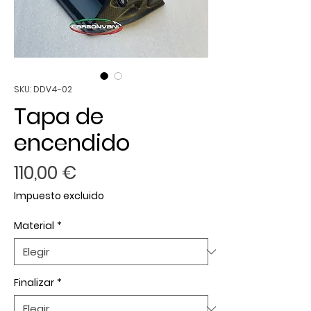
SKU: DDV4-02
Tapa de
encendido
Precio
110,00 €
Impuesto excluido
Material
*
Finalizar
*