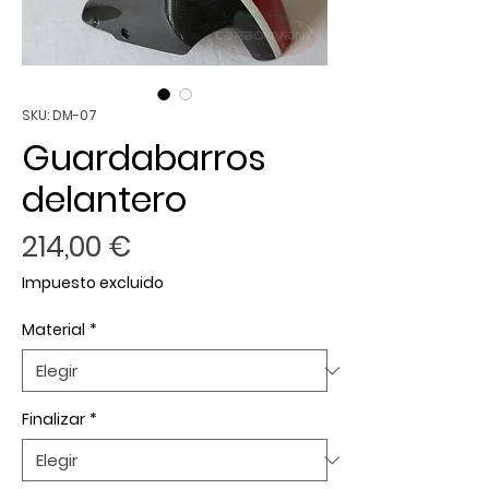
SKU: DM-07
Guardabarros
delantero
Precio
214,00 €
Impuesto excluido
Material
*
Finalizar
*