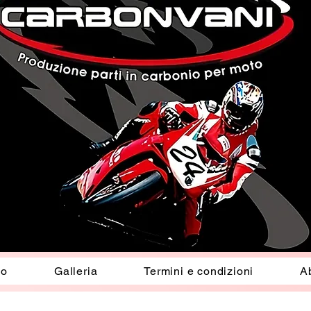
io
Galleria
Termini e condizioni
A