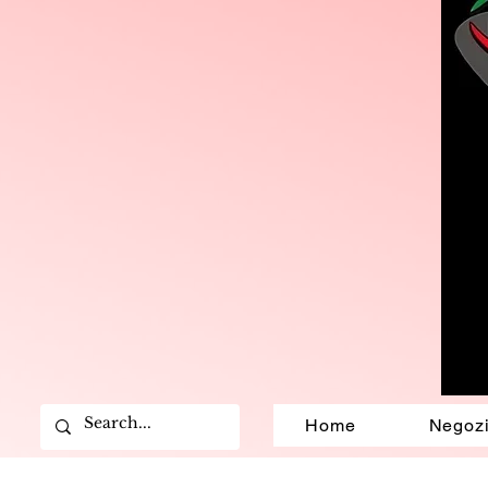
Home
Negoz