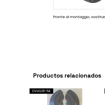
Pronte al montaggio, sostituis
Productos relacionados
DV4S25-11A