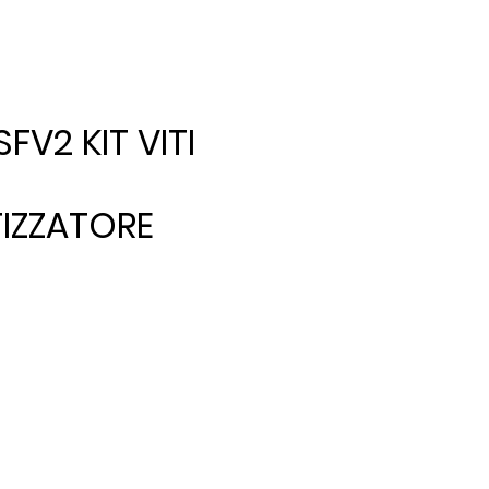
SFV2 KIT VITI
IZZATORE
cio