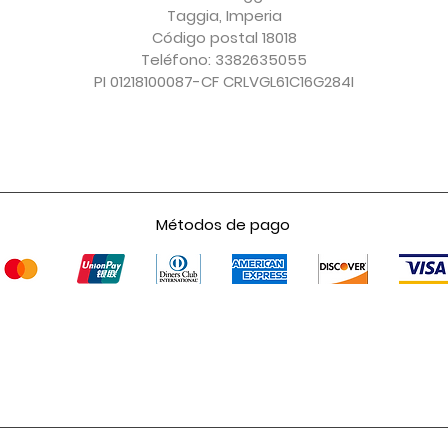
Taggia, Imperia
Código postal 18018
Teléfono: 3382635055
PI 01218100087-CF CRLVGL61C16G284I
Métodos de pago