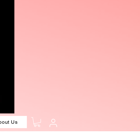
bout Us