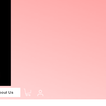
bout Us