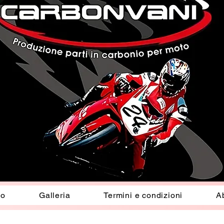
io
Galleria
Termini e condizioni
A