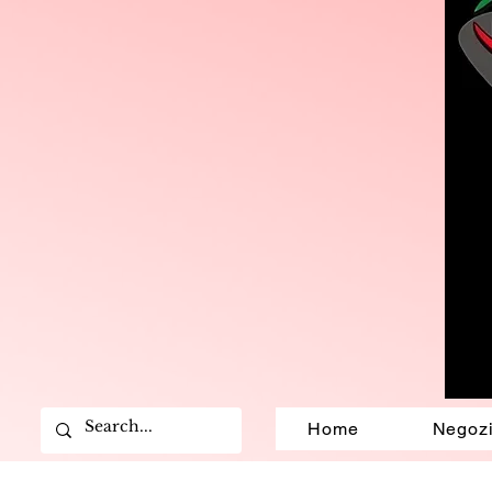
Home
Negoz