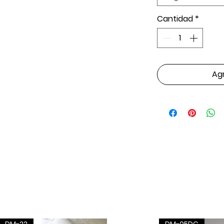
Cantidad
*
Agr