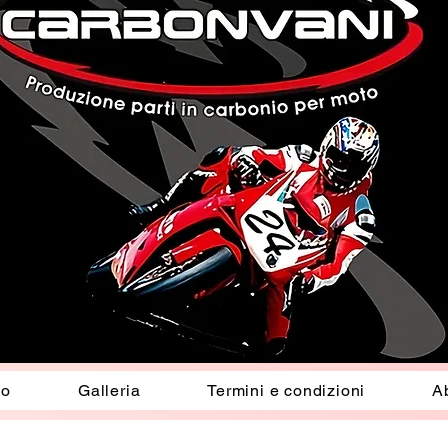
io
Galleria
Termini e condizioni
A