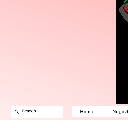
Home
Negoz