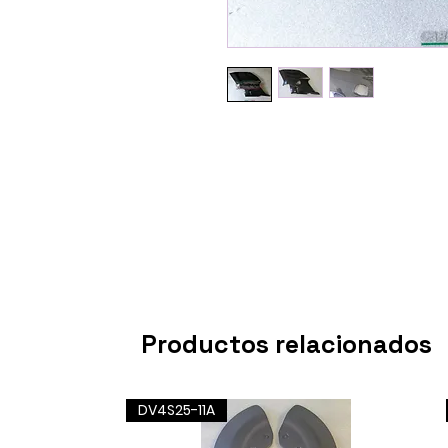
Productos relacionados
DV4S25-11A