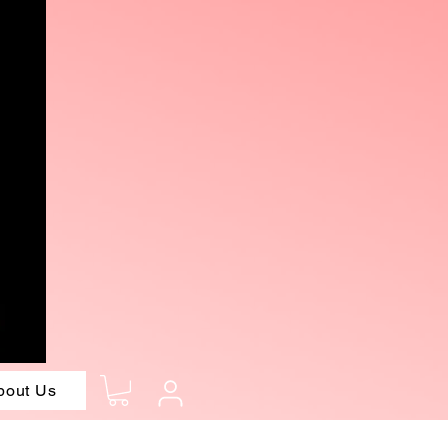
bout Us