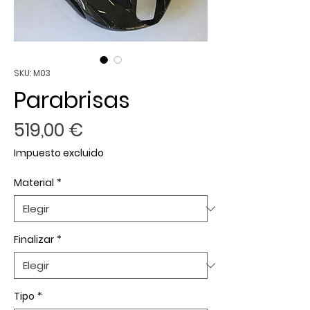
SKU: M03
Parabrisas
Precio
519,00 €
Impuesto excluido
Material
*
Finalizar
*
Tipo
*