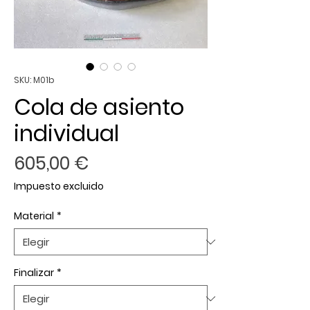
SKU: M01b
Cola de asiento
individual
Precio
605,00 €
Impuesto excluido
Material
*
Finalizar
*