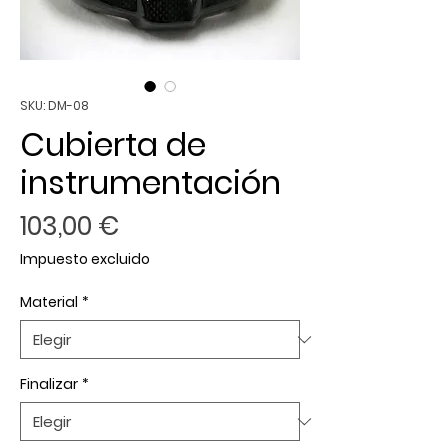
SKU: DM-08
Cubierta de
instrumentación
Precio
103,00 €
Impuesto excluido
Material
*
Finalizar
*