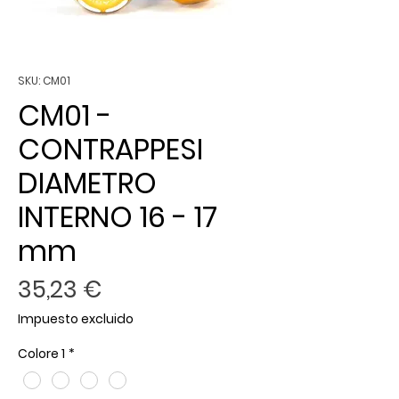
SKU: CM01
CM01 -
CONTRAPPESI
DIAMETRO
INTERNO 16 - 17
mm
Precio
35,23 €
Impuesto excluido
Colore 1
*