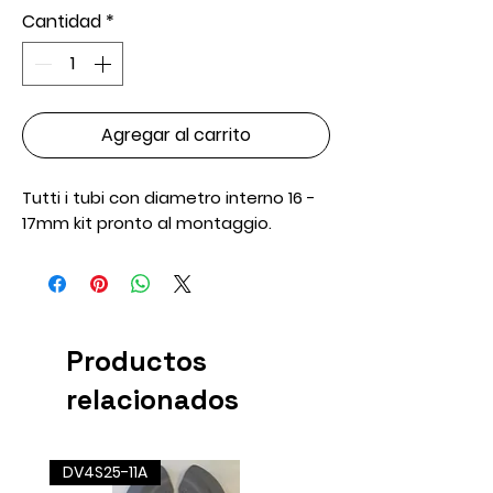
Cantidad
*
Agregar al carrito
Tutti i tubi con diametro interno 16 - 
17mm kit pronto al montaggio.
Productos
relacionados
DV4S25-11A