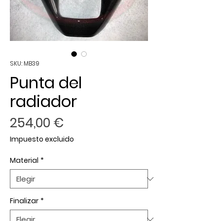
SKU: MB39
Punta del
radiador
Precio
254,00 €
Impuesto excluido
Material
*
Finalizar
*